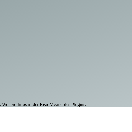
. Weitere Infos in der ReadMe.md des Plugins.