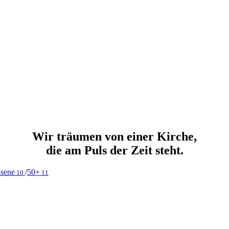
Wir träumen von einer Kirche,
die am Puls der Zeit steht.
sene
/
50+
10
11