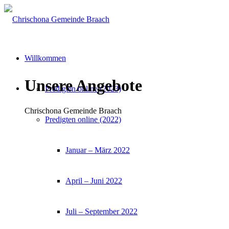
Willkommen
Unsere Angebote
Predigten online (2023)
Chrischona Gemeinde Braach
Predigten online (2022)
Januar – März 2022
April – Juni 2022
Juli – September 2022