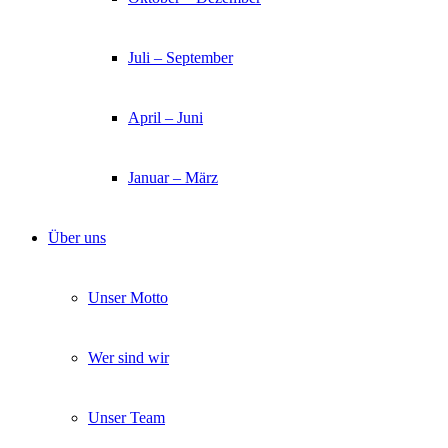
Juli – September
April – Juni
Januar – März
Über uns
Unser Motto
Wer sind wir
Unser Team