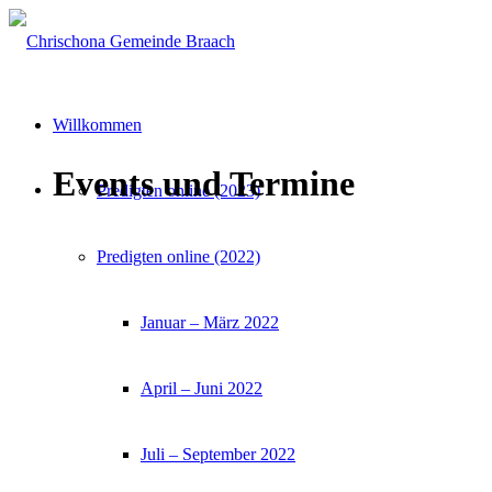
Willkommen
Events und Termine
Predigten online (2023)
Predigten online (2022)
Januar – März 2022
April – Juni 2022
Juli – September 2022