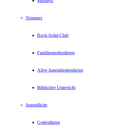
Minitreff
Teenager
Rock-Solid-Club
Familiengottesdienst
Alive Jugendgottesdienst
Biblischer Unterricht
Jugendliche
Gottesdienst