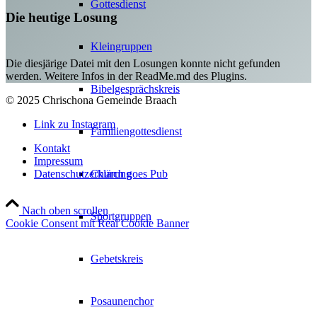
Gottesdienst
Die heutige Losung
Kleingruppen
Die diesjärige Datei mit den Losungen konnte nicht gefunden
werden. Weitere Infos in der ReadMe.md des Plugins.
Bibelgesprächskreis
© 2025 Chrischona Gemeinde Braach
Link zu Instagram
Familiengottesdienst
Kontakt
Impressum
Datenschutzerklärung
Church goes Pub
Nach oben scrollen
Sportgruppen
Cookie Consent mit Real Cookie Banner
Gebetskreis
Posaunenchor