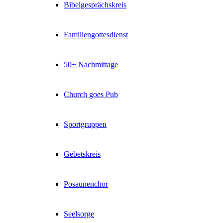
Bibelgesprächskreis
Familiengottesdienst
50+ Nachmittage
Church goes Pub
Sportgruppen
Gebetskreis
Posaunenchor
Seelsorge