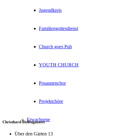
Jugendkreis
Familiengottesdienst
Church goes Pub
YOUTH CHURCH
Posaunenchor
Projektchöre
Erwachsene
Christhard Bidlingmaier
Über den Gärten 13