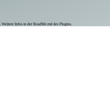
. Weitere Infos in der ReadMe.md des Plugins.