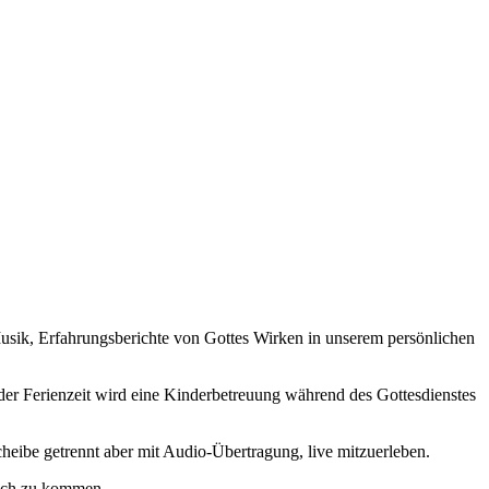
usik, Erfahrungsberichte von Gottes Wirken in unserem persönlichen
n der Ferienzeit wird eine Kinderbetreuung während des Gottesdienstes
heibe getrennt aber mit Audio-Übertragung, live mitzuerleben.
räch zu kommen.