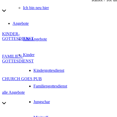
Ich bin neu hier
Angebote
KINDER-
GOTTESDIENST
Alle Angebote
Kinder
FAMILIEN-
GOTTESDIENST
Kindergottesdienst
CHURCH GOES PUB
Familiengottesdienst
alle Angebote
Jungschar