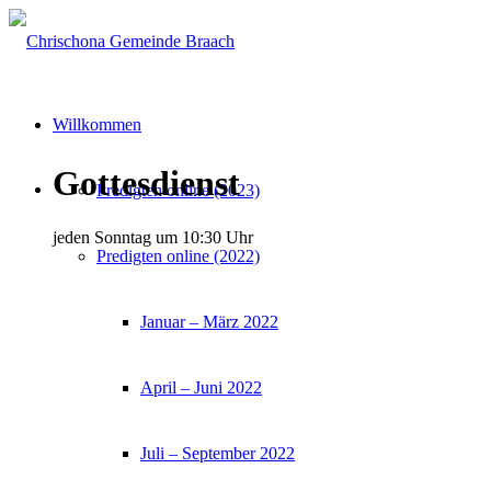
Willkommen
Gottesdienst
Predigten online (2023)
jeden Sonntag um 10:30 Uhr
Predigten online (2022)
Januar – März 2022
April – Juni 2022
Juli – September 2022