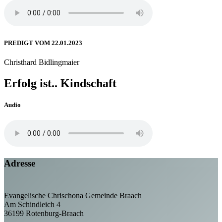
PREDIGT VOM 22.01.2023
Christhard Bidlingmaier
Erfolg ist.. Kindschaft
Audio
Adresse
Evangelische Chrischona Gemeinde Braach
Am Schindleich 4
36199 Rotenburg-Braach