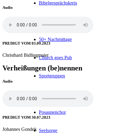
Bibelgesprächskreis
Audio
Familiengottesdienst
50+ Nachmittage
PREDIGT VOM 03.09.2023
Christhard Bidlingmaier
Church goes Pub
Verheißungen (be)nennen
Sportgruppen
Audio
Gebetskreis
Posaunenchor
PREDIGT VOM 30.07.2023
Johannes Gondek
Seelsorge