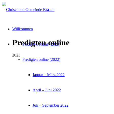
Willkommen
Predigten online
Predigten online (2023)
2023
Predigten online (2022)
Januar – März 2022
April – Juni 2022
Juli – September 2022