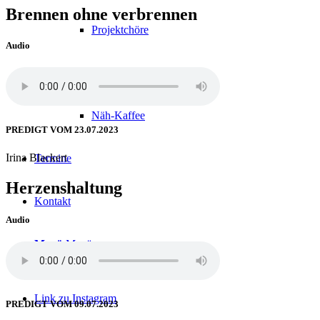
Brennen ohne verbrennen
Projektchöre
Audio
Büchertisch
Näh-Kaffee
PREDIGT VOM 23.07.2023
Irina Blackert
Termine
Herzenshaltung
Kontakt
Audio
Menü
Menü
Link zu Instagram
PREDIGT VOM 09.07.2023