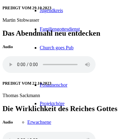
PREDIGT VOM 29.10.2023
Jugendkreis
Martin Stobwasser
Familiengottesdienst
Das Abendmahl neu entdecken
Audio
Church goes Pub
YOUTH CHURCH
PREDIGT VOM 22.10.2023
Posaunenchor
Thomas Sackmann
Projektchöre
Die Wirklichkeit des Reiches Gottes
Erwachsene
Audio