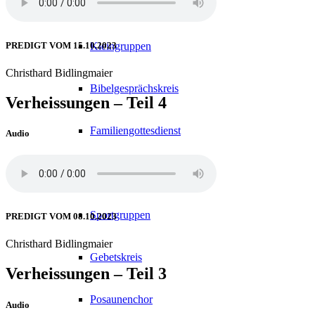
Gottesdienst
PREDIGT VOM 15.10.2023
Kleingruppen
Christhard Bidlingmaier
Bibelgesprächskreis
Verheissungen – Teil 4
Familiengottesdienst
Audio
Church goes Pub
Sportgruppen
PREDIGT VOM 08.10.2023
Christhard Bidlingmaier
Gebetskreis
Verheissungen – Teil 3
Posaunenchor
Audio