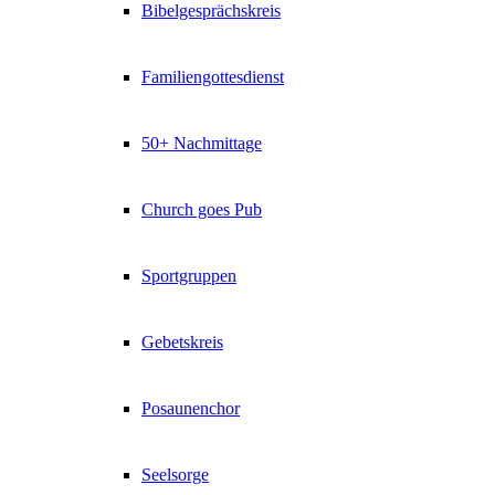
Bibelgesprächskreis
Familiengottesdienst
50+ Nachmittage
Church goes Pub
Sportgruppen
Gebetskreis
Posaunenchor
Seelsorge