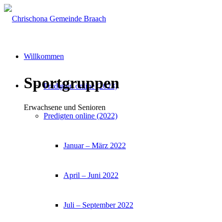
Willkommen
Sportgruppen
Predigten online (2023)
Erwachsene und Senioren
Predigten online (2022)
Januar – März 2022
April – Juni 2022
Juli – September 2022