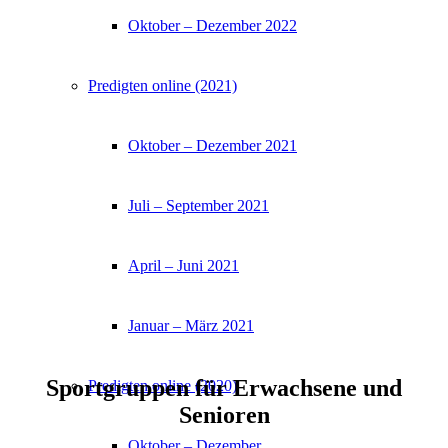
Oktober – Dezember 2022
Predigten online (2021)
Oktober – Dezember 2021
Juli – September 2021
April – Juni 2021
Januar – März 2021
Sportgruppen für Erwachsene und
Predigten online (2020)
Senioren
Oktober – Dezember