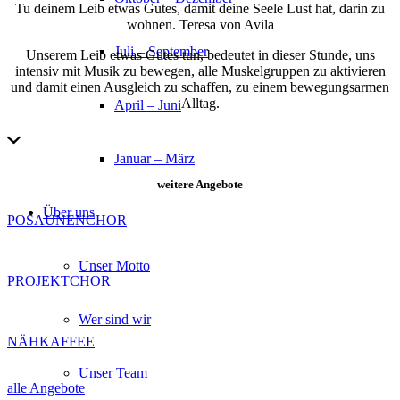
Tu deinem Leib etwas Gutes, damit deine Seele Lust hat, darin zu
wohnen. Teresa von Avila
Juli – September
Unserem Leib etwas Gutes tun, bedeutet in dieser Stunde, uns
intensiv mit Musik zu bewegen, alle Muskelgruppen zu aktivieren
und damit einen Ausgleich zu schaffen, zu einem bewegungsarmen
Alltag.
April – Juni
Januar – März
weitere Angebote
Über uns
POSAUNENCHOR
Unser Motto
PROJEKTCHOR
Wer sind wir
NÄHKAFFEE
Unser Team
alle Angebote