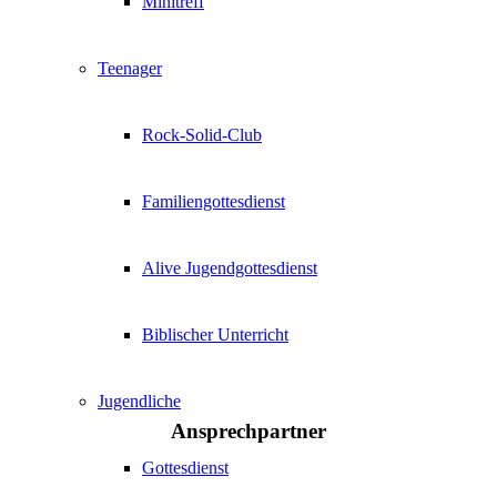
Minitreff
Teenager
Rock-Solid-Club
Familiengottesdienst
Alive Jugendgottesdienst
Biblischer Unterricht
Jugendliche
Ansprechpartner
Gottesdienst