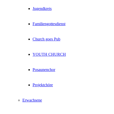
Jugendkreis
Familiengottesdienst
Church goes Pub
YOUTH CHURCH
Posaunenchor
Projektchöre
Erwachsene