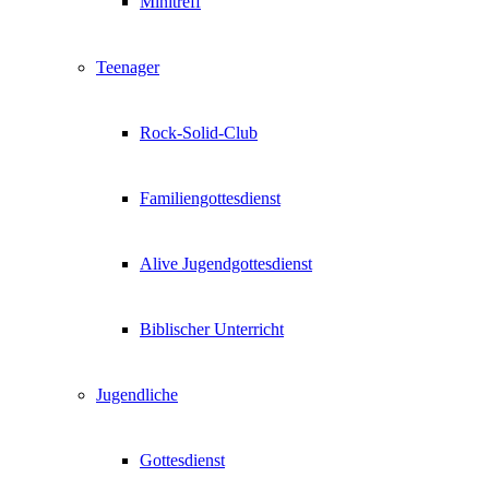
Minitreff
Teenager
Rock-Solid-Club
Familiengottesdienst
Alive Jugendgottesdienst
Biblischer Unterricht
Jugendliche
Gottesdienst