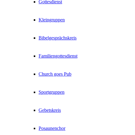
Gottesdienst
Kleingruppen
Bibelgesprächskreis
Familiengottesdienst
Church goes Pub
Sportgruppen
Gebetskreis
Posaunenchor