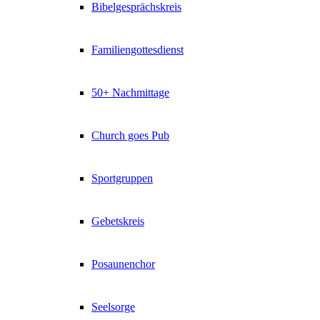
Bibelgesprächskreis
Familiengottesdienst
50+ Nachmittage
Church goes Pub
Sportgruppen
Gebetskreis
Posaunenchor
Seelsorge