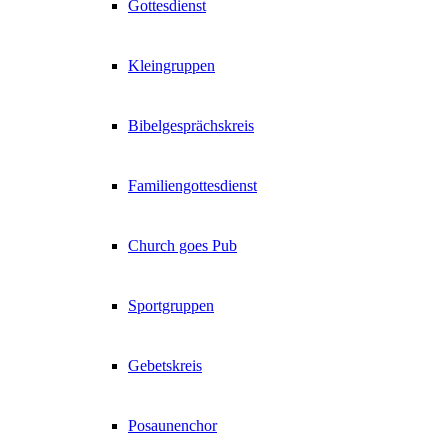
Gottesdienst
Kleingruppen
Bibelgesprächskreis
Familiengottesdienst
Church goes Pub
Sportgruppen
Gebetskreis
Posaunenchor