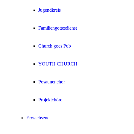
Jugendkreis
Familiengottesdienst
Church goes Pub
YOUTH CHURCH
Posaunenchor
Projektchöre
Erwachsene