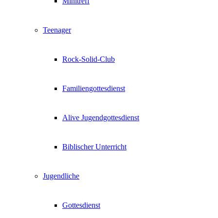
Minitreff
Teenager
Rock-Solid-Club
Familiengottesdienst
Alive Jugendgottesdienst
Biblischer Unterricht
Jugendliche
Gottesdienst