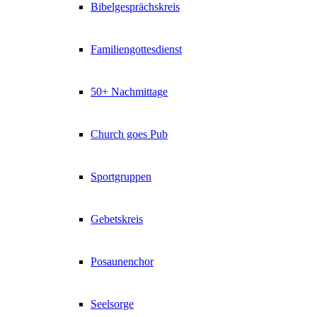
Bibelgesprächskreis
Familiengottesdienst
50+ Nachmittage
Church goes Pub
Sportgruppen
Gebetskreis
Posaunenchor
Seelsorge